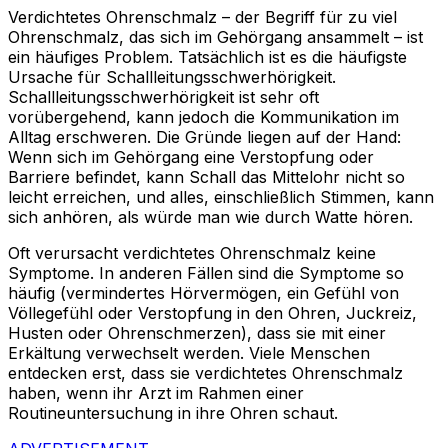
Verdichtetes Ohrenschmalz – der Begriff für zu viel
Ohrenschmalz, das sich im Gehörgang ansammelt – ist
ein häufiges Problem. Tatsächlich ist es die häufigste
Ursache für Schallleitungsschwerhörigkeit.
Schallleitungsschwerhörigkeit ist sehr oft
vorübergehend, kann jedoch die Kommunikation im
Alltag erschweren. Die Gründe liegen auf der Hand:
Wenn sich im Gehörgang eine Verstopfung oder
Barriere befindet, kann Schall das Mittelohr nicht so
leicht erreichen, und alles, einschließlich Stimmen, kann
sich anhören, als würde man wie durch Watte hören.
Oft verursacht verdichtetes Ohrenschmalz keine
Symptome. In anderen Fällen sind die Symptome so
häufig (vermindertes Hörvermögen, ein Gefühl von
Völlegefühl oder Verstopfung in den Ohren, Juckreiz,
Husten oder Ohrenschmerzen), dass sie mit einer
Erkältung verwechselt werden. Viele Menschen
entdecken erst, dass sie verdichtetes Ohrenschmalz
haben, wenn ihr Arzt im Rahmen einer
Routineuntersuchung in ihre Ohren schaut.