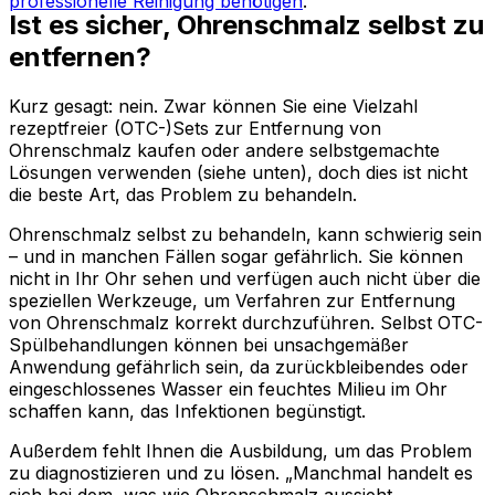
professionelle Reinigung benötigen
.
Ist es sicher, Ohrenschmalz selbst zu
entfernen?
Kurz gesagt: nein. Zwar können Sie eine Vielzahl
rezeptfreier (OTC-)Sets zur Entfernung von
Ohrenschmalz kaufen oder andere selbstgemachte
Lösungen verwenden (siehe unten), doch dies ist nicht
die beste Art, das Problem zu behandeln.
Ohrenschmalz selbst zu behandeln, kann schwierig sein
– und in manchen Fällen sogar gefährlich. Sie können
nicht in Ihr Ohr sehen und verfügen auch nicht über die
speziellen Werkzeuge, um Verfahren zur Entfernung
von Ohrenschmalz korrekt durchzuführen. Selbst OTC-
Spülbehandlungen können bei unsachgemäßer
Anwendung gefährlich sein, da zurückbleibendes oder
eingeschlossenes Wasser ein feuchtes Milieu im Ohr
schaffen kann, das Infektionen begünstigt.
Außerdem fehlt Ihnen die Ausbildung, um das Problem
zu diagnostizieren und zu lösen. „Manchmal handelt es