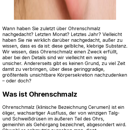
Wann haben Sie zuletzt über Ohrenschmalz
nachgedacht? Letzten Monat? Letztes Jahr? Vielleicht
haben Sie nie wirklich darüber nachgedacht, außer zu
wissen, dass es da ist: diese gelbliche, klebrige Substanz.
Wir wissen, dass Ohrenschmalz einen Zweck erfüllt,
aber bei den Details sind wir vielleicht ein wenig
unsicher. Andererseits gibt es keinen Grund, zu viel Zeit
damit zu verbringen, über diese geringgradige,
größtenteils unsichtbare Körpersekretion nachzudenken
– oder doch?
Was ist Ohrenschmalz
Ohrenschmalz (klinische Bezeichnung
Cerumen
) ist ein
öliger, wachsartiger Ausfluss, der von winzigen Talg-
und Schweißdrüsen im äußeren Teil des Ohrs,
gemeinhin als Gehörgang bezeichnet, abgesondert wird.