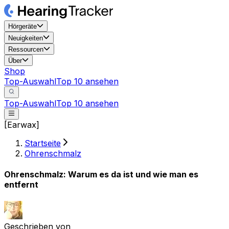
Hörgeräte
Neuigkeiten
Ressourcen
Über
Shop
Top-Auswahl
Top 10 ansehen
Top-Auswahl
Top 10 ansehen
[Earwax]
Startseite
Ohrenschmalz
Ohrenschmalz: Warum es da ist und wie man es
entfernt
Geschrieben von