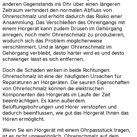
anderen Gegenstands ins Ohr über einen längeren
Zeitraum verhindert den normalen Abfluss von
Ohrenschmalz und erhöht dadurch das Risiko einer
Ansammlung. Das Verschließen des Ohreingangs mit
einem Hörgerät kann zudem Drüsen im Gehörgang
anregen, noch mehr Ohrenschmalz zu produzieren,
wodurch sich das Problem möglicherweise
verschlimmert. Und je länger Ohrenschmalz im
Gehörgang verbleibt, desto härter wird es und desto
schwieriger lässt es sich entfernen.
Doch die Schäden wirken in beide Richtungen:
Ohrenschmalz ist eine der häufigsten Ursachen für
Reparaturen an Hörgeräten. Die sauren Eigenschaften
von Ohrenschmalz können die elektrischen
Komponenten des Hörgeräts im Laufe der Zeit
beeinträchtigen. Es kann außerdem
Belüftungsbohrungen und Hörer verstopfen und
dadurch beeinflussen, wie gut das Hörgerät Ihnen das
Hören ermöglicht.
Wenn Sie ein Hörgerät mit einem Ohrpassstück tragen,
ist es nicht ungewöhnlich, Ohrenschmalz auf dem