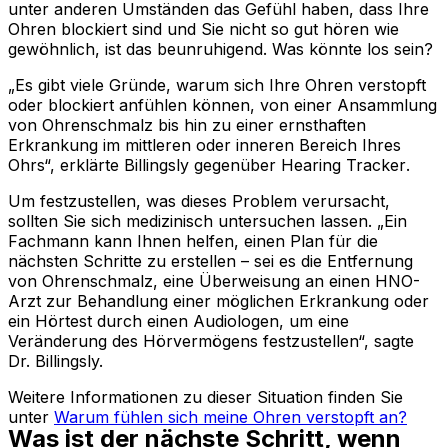
unter anderen Umständen das Gefühl haben, dass Ihre
Ohren blockiert sind und Sie nicht so gut hören wie
gewöhnlich, ist das beunruhigend. Was könnte los sein?
„Es gibt viele Gründe, warum sich Ihre Ohren verstopft
oder blockiert anfühlen können, von einer Ansammlung
von Ohrenschmalz bis hin zu einer ernsthaften
Erkrankung im mittleren oder inneren Bereich Ihres
Ohrs“, erklärte Billingsly gegenüber
Hearing Tracker
.
Um festzustellen, was dieses Problem verursacht,
sollten Sie sich medizinisch untersuchen lassen. „Ein
Fachmann kann Ihnen helfen, einen Plan für die
nächsten Schritte zu erstellen – sei es die Entfernung
von Ohrenschmalz, eine Überweisung an einen HNO-
Arzt zur Behandlung einer möglichen Erkrankung oder
ein Hörtest durch einen Audiologen, um eine
Veränderung des Hörvermögens festzustellen“, sagte
Dr. Billingsly.
Weitere Informationen zu dieser Situation finden Sie
unter
Warum fühlen sich meine Ohren verstopft an?
Was ist der nächste Schritt, wenn