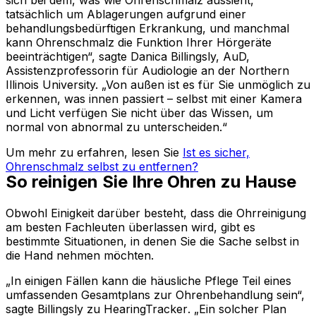
sich bei dem, was wie Ohrenschmalz aussieht,
tatsächlich um Ablagerungen aufgrund einer
behandlungsbedürftigen Erkrankung, und manchmal
kann Ohrenschmalz die Funktion Ihrer Hörgeräte
beeinträchtigen“, sagte Danica Billingsly, AuD,
Assistenzprofessorin für Audiologie an der Northern
Illinois University. „Von außen ist es für Sie unmöglich zu
erkennen, was innen passiert – selbst mit einer Kamera
und Licht verfügen Sie nicht über das Wissen, um
normal von abnormal zu unterscheiden.“
Um mehr zu erfahren, lesen Sie
Ist es sicher,
Ohrenschmalz selbst zu entfernen?
So reinigen Sie Ihre Ohren zu Hause
Obwohl Einigkeit darüber besteht, dass die Ohrreinigung
am besten Fachleuten überlassen wird, gibt es
bestimmte Situationen, in denen Sie die Sache selbst in
die Hand nehmen möchten.
„In einigen Fällen kann die häusliche Pflege Teil eines
umfassenden Gesamtplans zur Ohrenbehandlung sein“,
sagte Billingsly zu
HearingTracker
. „Ein solcher Plan