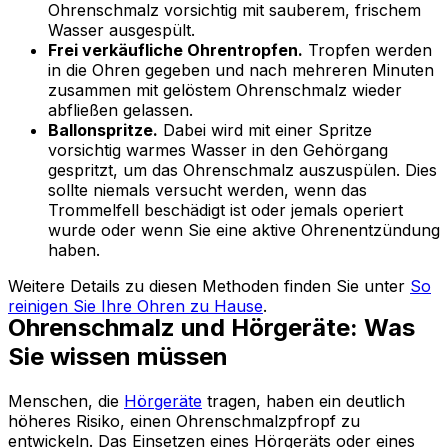
Ohrenschmalz vorsichtig mit sauberem, frischem
Wasser ausgespült.
Frei verkäufliche Ohrentropfen.
Tropfen werden
in die Ohren gegeben und nach mehreren Minuten
zusammen mit gelöstem Ohrenschmalz wieder
abfließen gelassen.
Ballonspritze.
Dabei wird mit einer Spritze
vorsichtig warmes Wasser in den Gehörgang
gespritzt, um das Ohrenschmalz auszuspülen. Dies
sollte niemals versucht werden, wenn das
Trommelfell beschädigt ist oder jemals operiert
wurde oder wenn Sie eine aktive Ohrenentzündung
haben.
Weitere Details zu diesen Methoden finden Sie unter
So
reinigen Sie Ihre Ohren zu Hause
.
Ohrenschmalz und Hörgeräte: Was
Sie wissen müssen
Menschen, die
Hörgeräte
tragen, haben ein deutlich
höheres Risiko, einen Ohrenschmalzpfropf zu
entwickeln. Das Einsetzen eines Hörgeräts oder eines