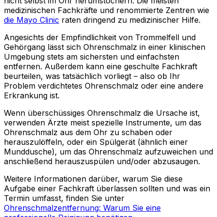
nicht selbst im Ohr herumstochern. Die meisten
medizinischen Fachkräfte und renommierte Zentren wie
die Mayo Clinic
raten dringend zu medizinischer Hilfe.
Angesichts der Empfindlichkeit von Trommelfell und
Gehörgang lässt sich Ohrenschmalz in einer klinischen
Umgebung stets am sichersten und einfachsten
entfernen. Außerdem kann eine geschulte Fachkraft
beurteilen, was tatsächlich vorliegt – also ob Ihr
Problem verdichtetes Ohrenschmalz oder eine andere
Erkrankung ist.
Wenn überschüssiges Ohrenschmalz die Ursache ist,
verwenden Ärzte meist spezielle Instrumente, um das
Ohrenschmalz aus dem Ohr zu schaben oder
herauszulöffeln, oder ein Spülgerät (ähnlich einer
Munddusche), um das Ohrenschmalz aufzuweichen und
anschließend herauszuspülen und/oder abzusaugen.
Weitere Informationen darüber, warum Sie diese
Aufgabe einer Fachkraft überlassen sollten und was ein
Termin umfasst, finden Sie unter
Ohrenschmalzentfernung: Warum Sie eine