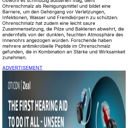
Obwohl es schmutzig aussehen mag, dient
Ohrenschmalz als Reinigungsmittel und bildet eine
Barriere, um den Gehörgang vor Verletzungen,
Infektionen, Wasser und Fremdkörpern zu schützen.
Ohrenschmalz hat zudem eine leicht saure
Zusammensetzung, die Pilze und Bakterien abwehrt, die
andernfalls von der dunklen, feuchten Atmosphäre des
Innenohrs angezogen würden. Forschende haben
mehrere antimikrobielle Peptide im Ohrenschmalz
gefunden, die in Kombination an Stärke und Wirksamkeit
zunehmen.
ADVERTISEMENT