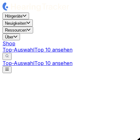
Hörgeräte
Neuigkeiten
Ressourcen
Über
Shop
Top-Auswahl
Top 10 ansehen
Top-Auswahl
Top 10 ansehen