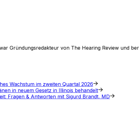
r war Gründungsredakteur von The Hearing Review und beri
ches Wachstum im zweiten Quartal 2026
nen in neuem Gesetz in Illinois behandelt
eit: Fragen & Antworten mit Sigurd Brandt, MD