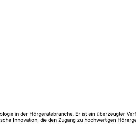
nologie in der Hörgerätebranche. Er ist ein überzeugter Ve
ische Innovation, die den Zugang zu hochwertigen Hörergeb